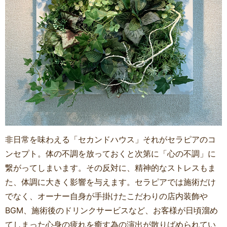
非日常を味わえる「セカンドハウス」それがセラピアのコ
ンセプト。体の不調を放っておくと次第に「心の不調」に
繋がってしまいます。その反対に、精神的なストレスもま
た、体調に大きく影響を与えます。セラピアでは施術だけ
でなく、オーナー自身が手掛けたこだわりの店内装飾や
BGM、施術後のドリンクサービスなど、お客様が日頃溜め
てしまった心身の疲れを癒す為の演出が散りばめられてい