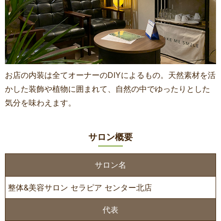
お店の内装は全てオーナーのDIYによるもの。天然素材を活
かした装飾や植物に囲まれて、自然の中でゆったりとした
気分を味わえます。
サロン概要
サロン名
整体&美容サロン セラピア センター北店
代表