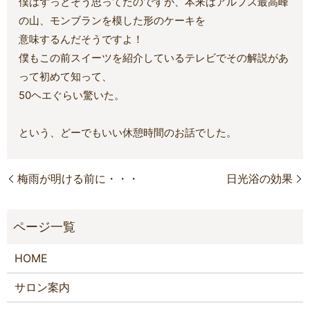
僕はずっとそう思ってたのですが、本来はアルプス最高峰
の山、モンブランを模した形のケーキを
意味するんだそうですよ！
僕もこの前スイーツを紹介しているテレビでその解説があ
って初めて知って、
50ヘエぐらい驚いた。
という、どーでもいい休憩時間のお話でした。
梅雨が明ける前に・・・
日光浴の効果
HOME
サロン案内